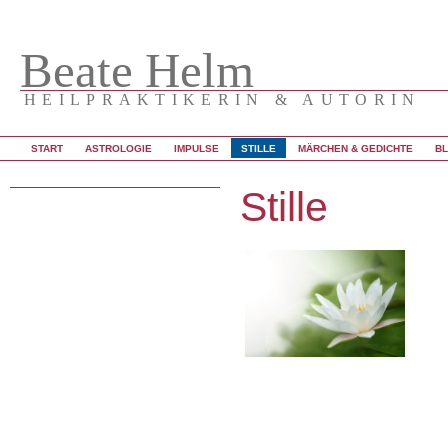
Beate Helm
HEILPRAKTIKERIN & AUTORIN
START
ASTROLOGIE
IMPULSE
STILLE
MÄRCHEN & GEDICHTE
B
Stille