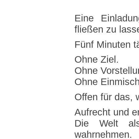
Eine Einladun
fließen zu lass
Fünf Minuten tä
Ohne Ziel.
Ohne Vorstellu
Ohne Einmisch
Offen für das, 
Aufrecht und e
Die Welt al
wahrnehmen.